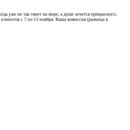
да уже не так тянет на море, а душе хочется прекрасного.
х клиентов
с 7 по 13 ноября. Ваша
комиссия
(разница в