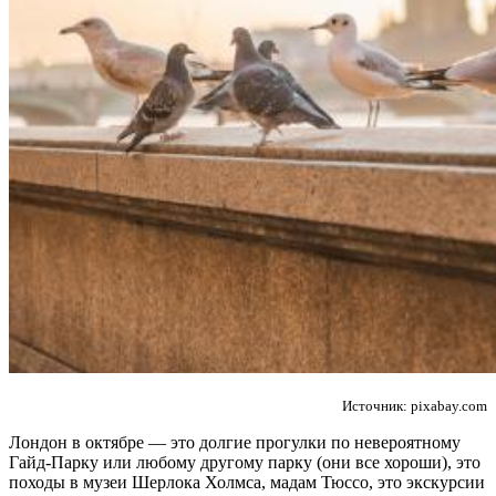
Источник: pixabay.com
Лондон в октябре — это долгие прогулки по невероятному
Гайд-Парку или любому другому парку (они все хороши), это
походы в музеи Шерлока Холмса, мадам Тюссо, это экскурсии