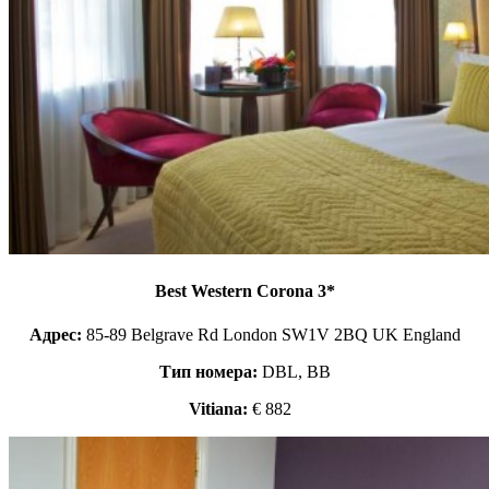
Best Western Corona 3*
Адрес:
85-89 Belgrave Rd London SW1V 2BQ UK England
Тип номера:
DBL, ВВ
Vitiana:
€ 882