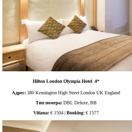
Hilton London Olympia Hotel 4*
Адрес:
380 Kensington High Street London UK England
Тип номера:
DBL Deluxe, BB
Vitiana:
€ 1504 |
Booking
: € 1577