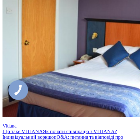
Vitiana
Що таке VITIANA
Як почати співпрацю з VITIANA?
Індивідуальний воркшоп
Q&A: питання та відповіді про