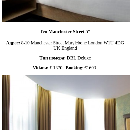
Ten Manchester Street 5*
Адрес:
8-10 Manchester Street Marylebone London W1U 4DG
UK England
Тип номера:
DBL Deluxe
Vitiana:
€ 1370 |
Booking
: €1693