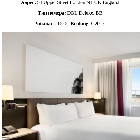
Адрес:
53 Upper Street London N1 UK England
Тип номера:
DBL Deluxe, BB
Vitiana:
€ 1626 |
Booking
: € 2017