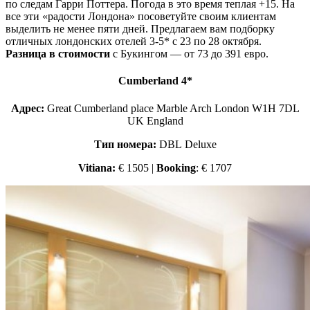
по следам Гарри Поттера. Погода в это время теплая +15. На
все эти «радости Лондона» посоветуйте своим клиентам
выделить не менее пяти дней. Предлагаем вам подборку
отличных лондонских отелей 3-5* с 23 по 28 октября.
Разница в стоимости
с Букингом — от 73 до 391 евро.
Cumberland 4*
Адрес:
Great Cumberland place Marble Arch London W1H 7DL
UK England
Тип номера:
DBL Deluxe
Vitiana:
€ 1505 |
Booking
: € 1707