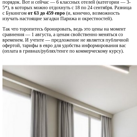
порядок. Вот и сейчас — 6 классных отелей (категории — 3-
5*), в которых можно отдохнуть с 18 по 24 сентября. Разница
с Букингом
от 63 до 459 евро
(и, конечно, возможность
изучать настоящие загадки Парижа и окрестностей).
Так что торопитесь бронировать, ведь это цены на момент
сравнения — 1 августа, а ценам свойственно меняться со
временем. И учтите — предложение не является публичной
офертой, тарифы в евро для удобства информирования вас
(оплата в гривнах/рублях/тенге по коммерческому курсу).