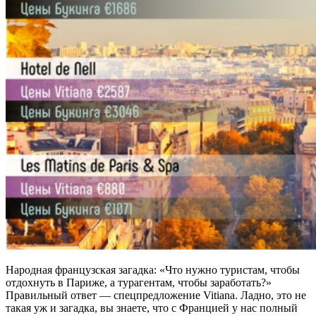
Народная французская загадка: «Что нужно туристам, чтобы
отдохнуть в Париже, а турагентам, чтобы заработать?»
Правильный ответ — спецпредложение Vitiana. Ладно, это не
такая уж и загадка, вы знаете, что с Францией у нас полный