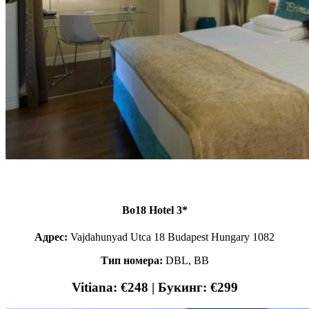
Bo18 Hotel 3*
Адрес:
Vajdahunyad Utca 18 Budapest Hungary 1082
Тип номера:
DBL, ВВ
Vitiana: €248 | Букинг: €299