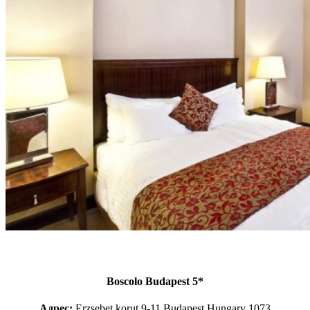
Boscolo Budapest 5*
Адрес:
Erzsebet korut 9-11 Budapest Hungary 1073