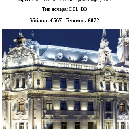
Тип номера:
DBL, ВВ
Vitiana: €567 | Букинг: €872