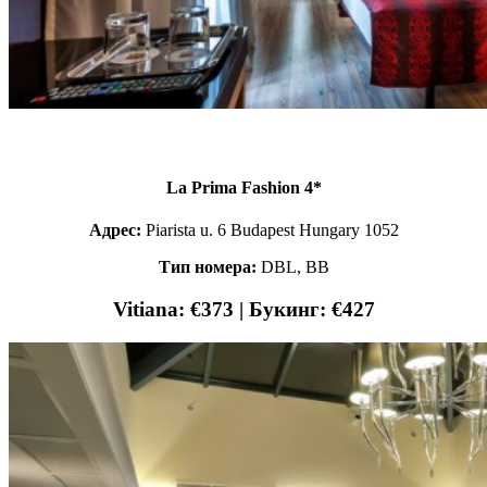
La Prima Fashion 4*
Адрес:
Piarista u. 6 Budapest Hungary 1052
Тип номера:
DBL, ВВ
Vitiana: €373 | Букинг: €427