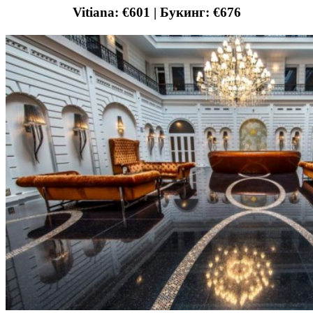
Vitiana: €601 | Букинг: €676