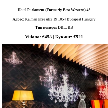
Hotel Parlament (Formerly Best Western) 4*
Адрес:
Kalman Imre utca 19 1054 Budapest Hungary
Тип номера:
DBL, ВВ
Vitiana: €458 | Букинг: €521