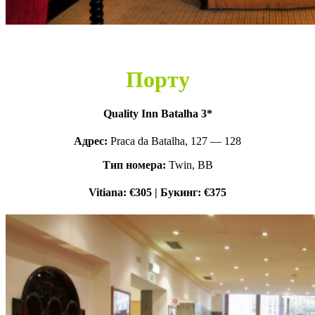
Порту
Quality Inn Batalha 3*
Адрес:
Praca da Batalha, 127 — 128
Тип номера:
Twin, BB
Vitiana: €305 | Букинг: €375