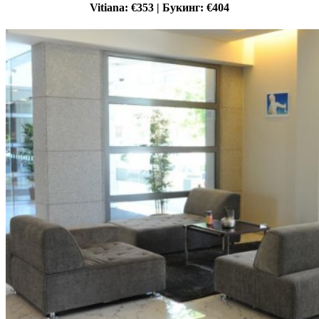
Vitiana: €353 | Букинг: €404