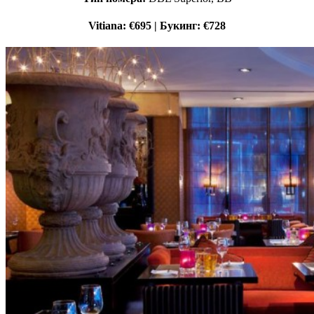
Vitiana: €695 | Букинг: €728