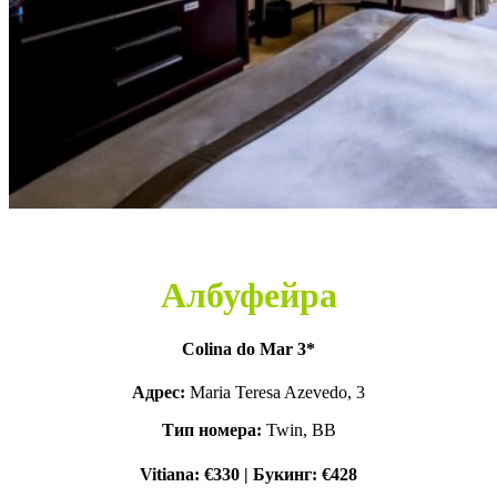
Албуфейра
Colina do Mar 3*
Адрес:
Maria Teresa Azevedo, 3
Тип номера:
Twin, BB
Vitiana: €330 | Букинг: €428