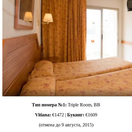
Тип номера №1:
Triple Room, ВВ
Vitiana:
€1472 |
Букинг:
€1609
(отмена до 9 августа, 2015)