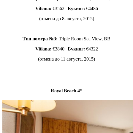
Vitiana:
€3562 |
Букинг:
€4486
(отмена до 8 августа, 2015)
Тип номера №3:
Triple Room Sea View, BВ
Vitiana:
€3840 |
Букинг:
€4322
(отмена до 11 августа, 2015)
Royal Beach 4*