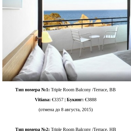
Тип номера №1:
Triple Room Balcony /Terrace, ВВ
Vitiana:
€3357 |
Букинг:
€3888
(отмена до 8 августа, 2015)
Тип номера №2:
Triple Room Balcony /Terrace, HВ