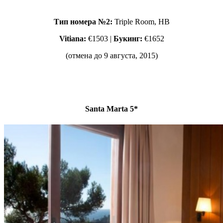
Тип номера №2:
Triple Room, HВ
Vitiana:
€1503 |
Букинг:
€1652
(отмена до 9 августа, 2015)
Santa Marta 5*