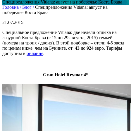
Спецпредложения Vitiana: август на побережье Коста Брава
Головна /
Блог /
Спецпредложения Vitiana: август на
побережье Коста Брава
21.07.2015
Специальное предложение Vitiana: две недели отдыха на
лазурной Коста Брава (с 15 по 29 августа, 2015) семьей
(номера на троих / двоих). В этой подборке – отели 4-5 звезд
по ценам ниже, чем на Букинге, от
43
до
924
евро. Тарифы
доступны в
онлайне
.
Gran Hotel Reymar 4*