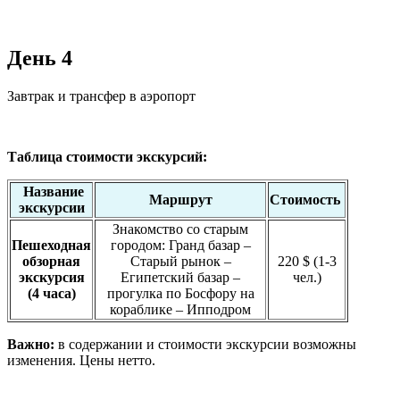
День 4
Завтрак и трансфер в аэропорт
Таблица стоимости экскурсий:
Название
Маршрут
Стоимость
экскурсии
Знакомство со старым
Пешеходная
городом: Гранд базар –
обзорная
Старый рынок –
220 $ (1-3
экскурсия
Египетский базар –
чел.)
(4 часа)
прогулка по Босфору на
кораблике – Ипподром
Важно:
в содержании и стоимости экскурсии возможны
изменения. Цены нетто.