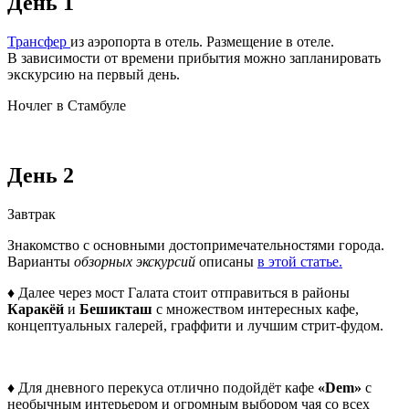
День 1
Трансфер
из аэропорта в отель. Размещение в отеле.
В зависимости от времени прибытия можно запланировать
экскурсию на первый день.
Ночлег в Стамбуле
День 2
Завтрак
Знакомство с основными достопримечательностями города.
Варианты
обзорных экскурсий
описаны
в этой статье.
♦ Далее через мост Галата стоит отправиться в районы
Каракёй
и
Бешикташ
с множеством интересных кафе,
концептуальных галерей, граффити и лучшим стрит-фудом.
♦ Для дневного перекуса отлично подойдёт кафе
«Dem»
с
необычным интерьером и огромным выбором чая со всех