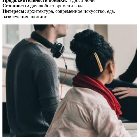
Продолжительность поездки:
4 дня/3 ночи
Сезонность:
для любого времени года
Интересы:
архитектура, современное искусство, еда,
развлечения, шопинг