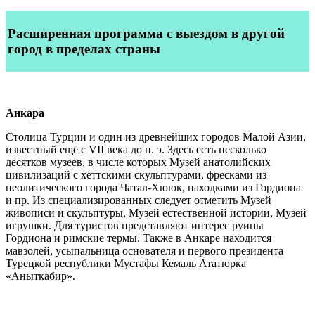
Расширенная программа
с выездом в другой
город в пределах страны
Анкара
Столица Турции и один из древнейших городов Малой Азии,
известный ещё с VII века до н. э. Здесь есть несколько
десятков музеев, в числе которых Музей анатолийских
цивилизаций с хеттскими скульптурами, фресками из
неолитического города Чатал-Хююк, находками из Гордиона
и пр. Из специализированных следует отметить Музей
живописи и скульптуры, Музей естественной истории, Музей
игрушки. Для туристов представляют интерес руины
Гордиона и римские термы. Также в Анкаре находится
мавзолей, усыпальница основателя и первого президента
Турецкой республики Мустафы Кемаль Ататюрка
«Аныткабир».