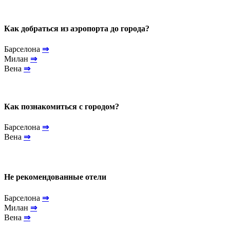
Как добраться из аэропорта до города?
Барселона
⇒
Милан
⇒
Вена
⇒
Как познакомиться с городом?
Барселона
⇒
Вена
⇒
Не рекомендованные отели
Барселона
⇒
Милан
⇒
Вена
⇒