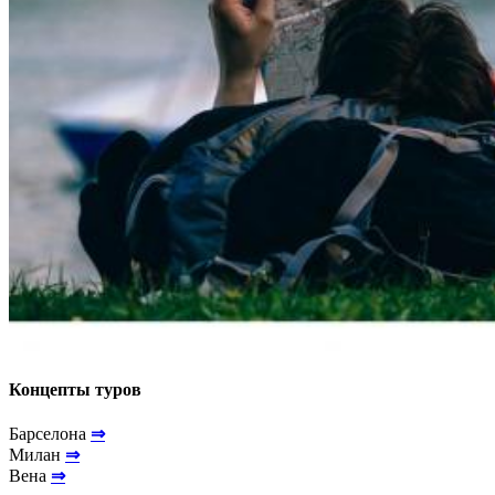
Концепты туров
Барселона
⇒
Милан
⇒
Вена
⇒