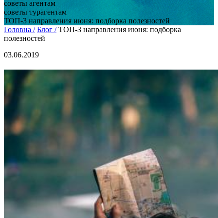
советы агентам
советы турагентам
ТОП-3 направления июня: подборка полезностей
Головна /
Блог /
ТОП-3 направления июня: подборка
полезностей
03.06.2019