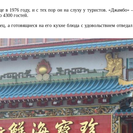
ще в 1976 году, и с тех пор он на слуху у туристов. «Джамбо»
 4300 гостей.
ц, а готовящиеся на его кухне блюда с удовольствием отведал