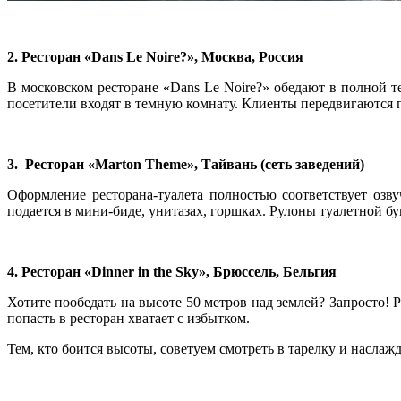
2. Ресторан
«
Dans Le Noire?
»
, Москва, Россия
В московском ресторане «Dans Le Noire?» обедают в полной 
посетители входят в темную комнату. Клиенты передвигаются 
3. Ресторан «Marton Theme
»
, Тайвань (сеть заведений)
Оформление ресторана-туалета полностью соответствует озв
подается в мини-биде, унитазах, горшках. Рулоны туалетной 
4. Ресторан
«
Dinner in the Sky», Брюссель, Бельгия
Хотите пообедать на высоте 50 метров над землей? Запросто! Р
попасть в ресторан хватает с избытком.
Тем, кто боится высоты, советуем смотреть в тарелку и насла