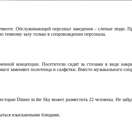
темноте. Обслуживающий персонал заведения – слепые люди. При
по темному залу только в сопровождении персонала.
ученной концепции. Посетители сидят за столами в виде нак
бумаги заменяют полотенца и салфетки. Вместо музыкального со
есторан Dinner in the Sky может разместить 22 человека. Не заб
ждаться изысканными блюдами.