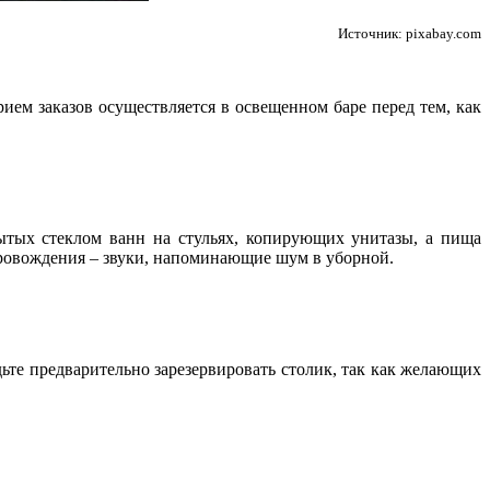
Источник: pixabay.com
ем заказов осуществляется в освещенном баре перед тем, как
рытых стеклом ванн на стульях, копирующих унитазы, а пища
провождения – звуки, напоминающие шум в уборной.
удьте предварительно зарезервировать столик, так как желающих