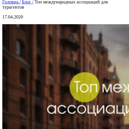
Головна /
Блог /
Топ международных ассоциаций для
турагентов
17.04.2020