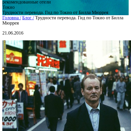
рекомендованные отели
Токио
Трудности перевода. Гид по Токио от Билла Мюррея
Головна /
Блог /
Трудности перевода. Гид по Токио от Билла
Мюррея
21.06.2016