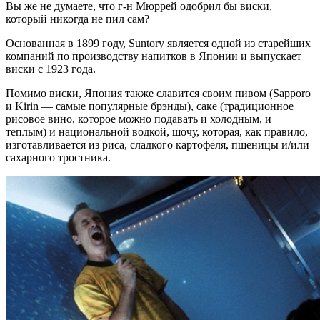
Вы же не думаете, что г-н Мюррей одобрил бы виски,
который никогда не пил сам?
Основанная в 1899 году, Suntory является одной из старейших
компаний по производству напитков в Японии и выпускает
виски с 1923 года.
Помимо виски, Япония также славится своим пивом (Sapporo
и Kirin — самые популярные брэнды), саке (традиционное
рисовое вино, которое можно подавать и холодным, и
теплым) и национальной водкой, шочу, которая, как правило,
изготавливается из риса, сладкого картофеля, пшеницы и/или
сахарного тростника.