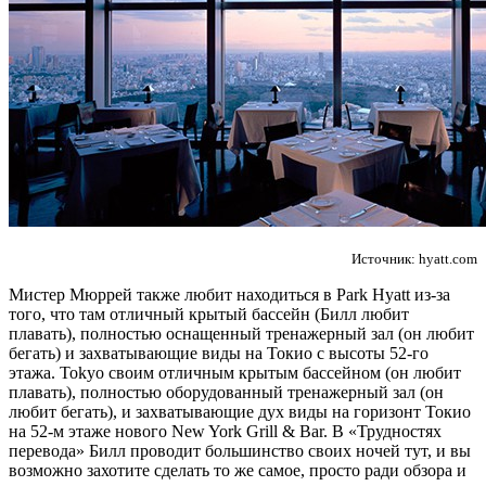
Источник: hyatt.com
Мистер Мюррей также любит находиться в Park Hyatt из-за
того, что там отличный крытый бассейн (Билл любит
плавать), полностью оснащенный тренажерный зал (он любит
бегать) и захватывающие виды на Токио с высоты 52-го
этажа. Tokyo своим отличным крытым бассейном (он любит
плавать), полностью оборудованный тренажерный зал (он
любит бегать), и захватывающие дух виды на горизонт Токио
на 52-м этаже нового New York Grill & Bar. В «Трудностях
перевода» Билл проводит большинство своих ночей тут, и вы
возможно захотите сделать то же самое, просто ради обзора и