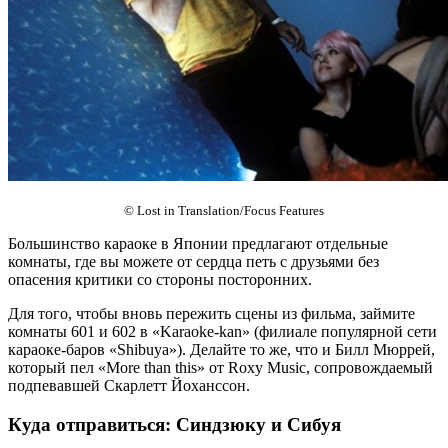
© Lost in Translation/Focus Features
Большинство караоке в Японии предлагают отдельные
комнаты, где вы можете от сердца петь с друзьями без
опасения критики со стороны посторонних.
Для того, чтобы вновь пережить сцены из фильма, займите
комнаты 601 и 602 в «Karaoke-kan» (филиале популярной сети
караоке-баров «Shibuya»). Делайте то же, что и Билл Мюррей,
который пел «More than this» от Roxy Music, сопровождаемый
подпевавшей Скарлетт Йоханссон.
Куда отправиться: Синдзюку и Сибуя