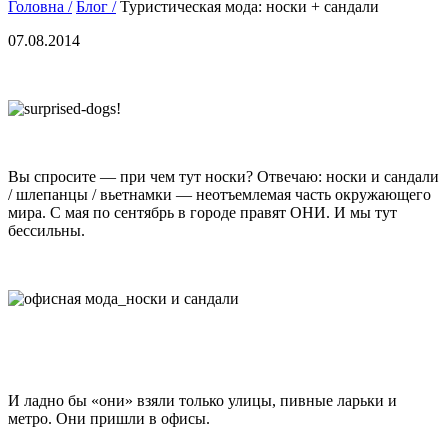
Головна /
Блог /
Туристическая мода: носки + сандали
07.08.2014
Вы спросите — при чем тут носки? Отвечаю: носки и сандали
/ шлепанцы / вьетнамки — неотъемлемая часть окружающего
мира. С мая по сентябрь в городе правят ОНИ. И мы тут
бессильны.
И ладно бы «они» взяли только улицы, пивные ларьки и
метро. Они пришли в офисы.