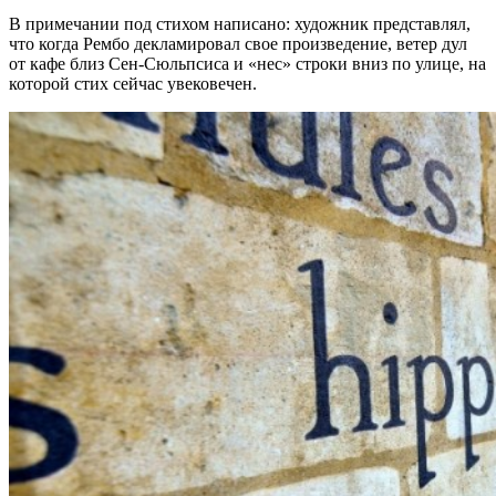
В примечании под стихом написано: художник представлял,
что когда Рембо декламировал свое произведение, ветер дул
от кафе близ Сен-Сюльпсиса и «нес» строки вниз по улице, на
которой стих сейчас увековечен.