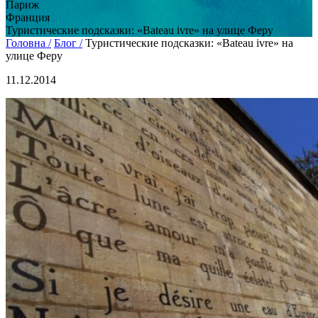
Париж
Франция
Туристические подсказки: «Bateau ivre» на улице Феру
Головна /
Блог /
Туристические подсказки: «Bateau ivre» на
улице Феру
11.12.2014