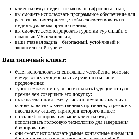
клиенты будут видеть только ваш цифровой аватар;
вы сможете использовать программное обеспечение для
распознавания туристов, чтобы соответствовать их
индивидуальным предпочтениям;
вы сможете демонстрировать туристам тур онлайн с
помощью VR-технологий;
ваша главная задача – безопасный, устойчивый и
экологический туризм.
Ваш типичный клиент:
будет использовать специальные устройства, которые
измеряют их эмоциональные реакции на ваши
предложения;
турист сможет виртуально испытать будущий отпуск,
прежде чем совершить его покупку;
путешественники смогут искать места назначения на
основе ключевых качественных признаков, стремясь к
идеальному отдыху (критерии которого выше);
на этапе бронирования ваши клиенты будут
использовать голосовую технологию для завершения
бронирования;
они смогут использовать умные контактные линзы или
биометрические микросхемы в руке для удобной