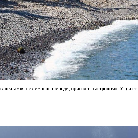
х пейзажів, незайманої природи, пригод та гастрономії. У цій ста