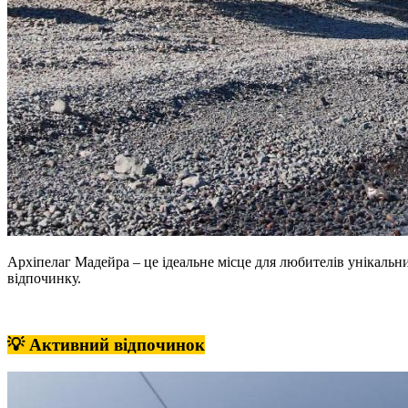
Архіпелаг Мадейра – це ідеальне місце для любителів унікальни
відпочинку.
💡 Активний відпочинок