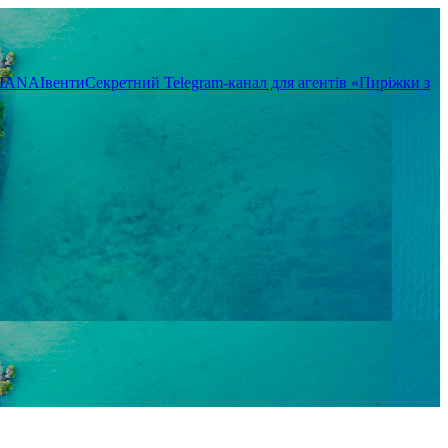
TIANA
Івенти
Секретний Telegram-канал для агентів «Пиріжки з