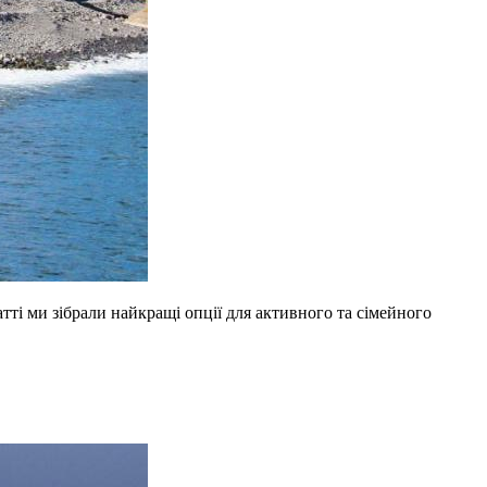
тті ми зібрали найкращі опції для активного та сімейного