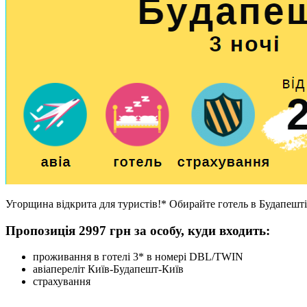
Угорщина відкрита для туристів!* Обирайте готель в Будапешті
Пропозиція 2997 грн за особу, куди входить:
проживання в готелі 3* в номері DBL/TWIN
авіапереліт Київ-Будапешт-Київ
страхування