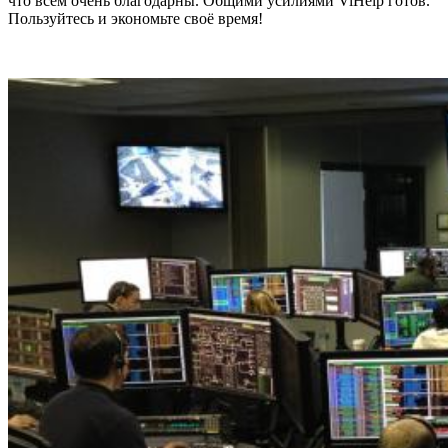
что всем очень благодарны. Общими усилиями ViHelp готов.
Пользуйтесь и экономьте своё время!