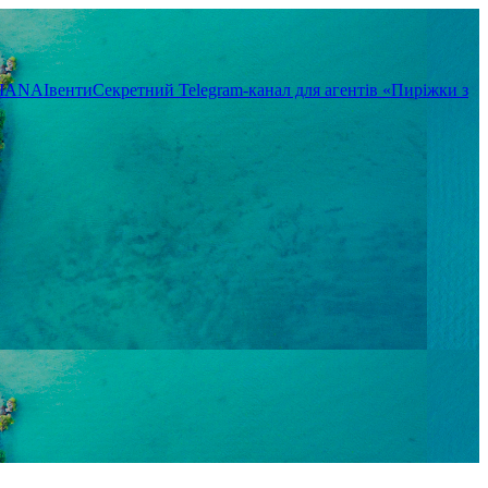
TIANA
Івенти
Секретний Telegram-канал для агентів «Пиріжки з