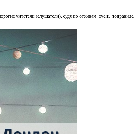
 дорогие читатели (слушатели), судя по отзывам, очень понрави