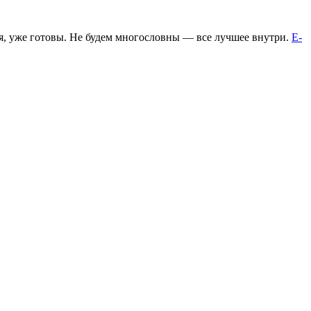
лся, уже готовы. Не будем многословны — все лучшее внутри.
E-