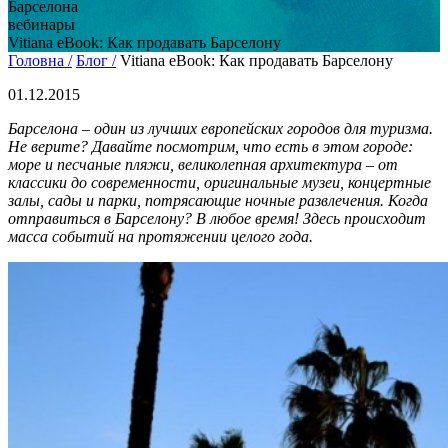
Барселона
вебинары
Vitiana eBook: Как продавать Барселону
Головна /
Блог /
Vitiana eBook: Как продавать Барселону
01.12.2015
Барселона – один из лучших европейских городов для туризма.
Не верите? Давайте посмотрим, что есть в этом городе:
море и песчаные пляжи, великолепная архитектура – от
классики до современности, оригинальные музеи, концертные
залы, сады и парки, потрясающие ночные развлечения. Когда
отправиться в Барселону? В любое время! Здесь происходит
масса событий на протяжении целого года.