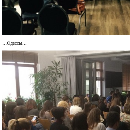
…Одессы…