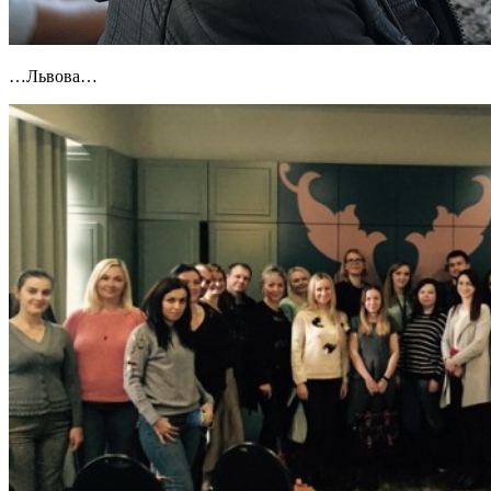
…Львова…