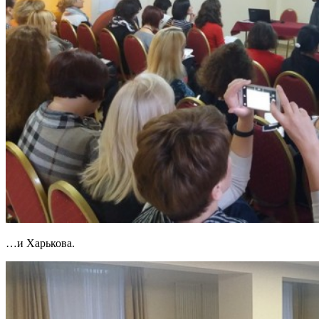
…и Харькова.