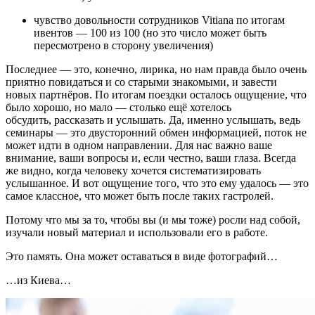
чувство довольности сотрудников Vitiana по итогам
ивентов — 100 из 100 (но это число может быть
пересмотрено в сторону увеличения)
Последнее — это, конечно, лирика, но нам правда было очень
приятно повидаться и со старыми знакомыми, и завести
новых партнёров. По итогам поездки осталось ощущение, что
было хорошо, но мало — столько ещё хотелось
обсудить, рассказать и услышать. Да, именно услышать, ведь
семинары — это двусторонний обмен информацией, поток не
может идти в одном направлении. Для нас важно ваше
внимание, ваши вопросы и, если честно, ваши глаза. Всегда
же видно, когда человеку хочется систематизировать
услышанное. И вот ощущение того, что это ему удалось — это
самое классное, что может быть после таких гастролей.
Потому что мы за то, чтобы вы (и мы тоже) росли над собой,
изучали новый материал и использовали его в работе.
Это память. Она может оставаться в виде фотографий…
…из Киева…