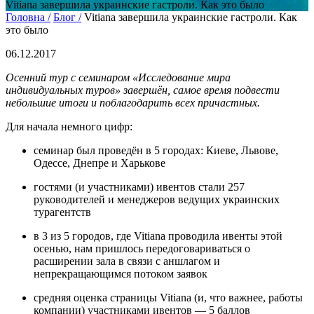
Vitiana завершила украинские гастроли. Как это было
Головна /
Блог /
Vitiana завершила украинские гастроли. Как
это было
06.12.2017
Осенний тур с семинаром «Исследование мира
индивидуальных туров» завершён, самое время подвести
небольшие итоги и поблагодарить всех причастных.
Для начала немного цифр:
семинар был проведён в 5 городах: Киеве, Львове,
Одессе, Днепре и Харькове
гостями (и участниками) ивентов стали 257
руководителей и менеджеров ведущих украинских
турагентств
в 3 из 5 городов, где Vitiana проводила ивенты этой
осенью, нам пришлось передоговариваться о
расширении зала в связи с аншлагом и
непрекращающимся потоком заявок
средняя оценка страницы Vitiana (и, что важнее, работы
компании) участниками ивентов — 5 баллов