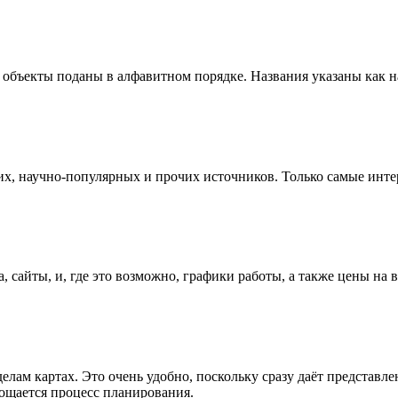
 объекты поданы в алфавитном порядке. Названия указаны как на
х, научно-популярных и прочих источников. Только самые инте
а, сайты, и, где это возможно, графики работы, а также цены на
ам картах. Это очень удобно, поскольку сразу даёт представлени
рощается процесс планирования.