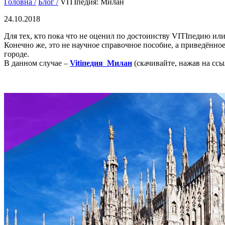
Головна /
Блог /
VITIпедия: Милан
24.10.2018
Для тех, кто пока что не оценил по достоинству VITIпедию или
Конечно же, это не научное справочное пособие, а приведённо
городе.
В данном случае –
Vitiпедия_Милан
(скачивайте, нажав на ссы