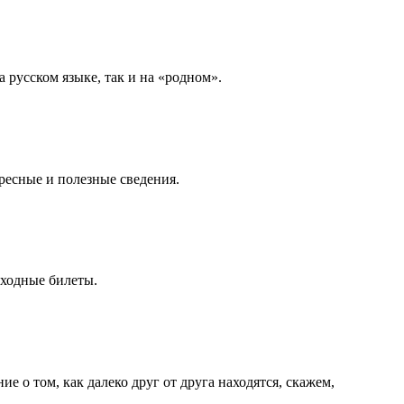
 русском языке, так и на «родном».
ресные и полезные сведения.
 входные билеты.
е о том, как далеко друг от друга находятся, скажем,