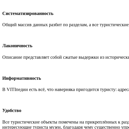
Систематизированность
Общий массив данных разбит по разделам, а все туристические
Лаконичность
Описание представляет собой сжатые выдержки из исторически
Информативность
В VITIпедии есть всё, что наверняка пригодится туристу: адрес
Удобство
Все туристические объекты помечены на прикреплённых к раздел
интересующие туриста музеи, благодаря чему существенно уп