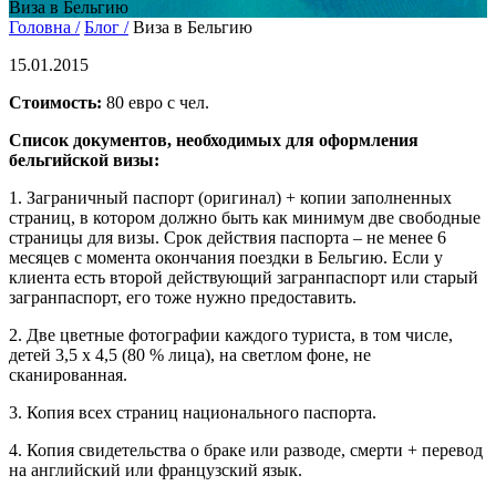
Виза в Бельгию
Головна /
Блог /
Виза в Бельгию
15.01.2015
Стоимость:
80 евро с чел.
Список документов, необходимых для оформления
бельгийской визы:
1. Заграничный паспорт (оригинал) + копии заполненных
страниц, в котором должно быть как минимум две свободные
страницы для визы. Срок действия паспорта – не менее 6
месяцев с момента окончания поездки в Бельгию. Если у
клиента есть второй действующий загранпаспорт или старый
загранпаспорт, его тоже нужно предоставить.
2. Две цветные фотографии каждого туриста, в том числе,
детей 3,5 х 4,5 (80 % лица), на светлом фоне, не
сканированная.
3. Копия всех страниц национального паспорта.
4. Копия свидетельства о браке или разводе, смерти + перевод
на английский или французский язык.