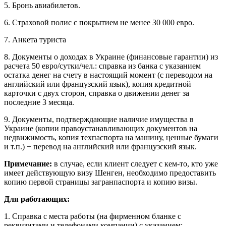
5. Бронь авиабилетов.
6. Страховой полис с покрытием не менее 30 000 евро.
7. Анкета туриста
8. Документы о доходах в Украине (финансовые гарантии) из
расчета 50 евро/сутки/чел.: справка из банка с указанием
остатка денег на счету в настоящий момент (с переводом на
английский или французский язык), копия кредитной
карточки с двух сторон, справка о движении денег за
последние 3 месяца.
9. Документы, подтверждающие наличие имущества в
Украине (копии правоустанавливающих документов на
недвижимость, копия техпаспорта на машину, ценные бумаги
и т.п.) + перевод на английский или французский язык.
Примечание:
в случае, если клиент следует с кем-то, кто уже
имеет действующую визу Шенген, необходимо предоставить
копию первой страницы загранпаспорта и копию визы.
Для работающих:
1. Справка с места работы (на фирменном бланке с
реквизитами и телефонами компании) с указанием: