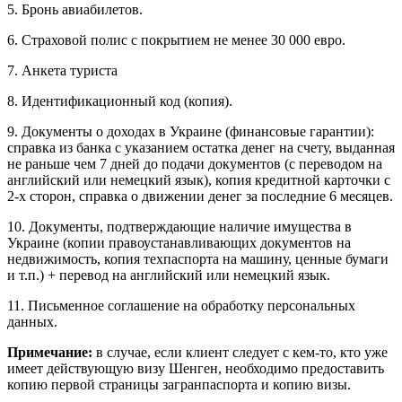
5. Бронь авиабилетов.
6. Страховой полис с покрытием не менее 30 000 евро.
7. Анкета туриста
8. Идентификационный код (копия).
9. Документы о доходах в Украине (финансовые гарантии):
справка из банка с указанием остатка денег на счету, выданная
не раньше чем 7 дней до подачи документов (с переводом на
английский или немецкий язык), копия кредитной карточки с
2-х сторон, справка о движении денег за последние 6 месяцев.
10. Документы, подтверждающие наличие имущества в
Украине (копии правоустанавливающих документов на
недвижимость, копия техпаспорта на машину, ценные бумаги
и т.п.) + перевод на английский или немецкий язык.
11. Письменное соглашение на обработку персональных
данных.
Примечание:
в случае, если клиент следует с кем-то, кто уже
имеет действующую визу Шенген, необходимо предоставить
копию первой страницы загранпаспорта и копию визы.