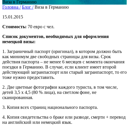
Виза в Германию
Головна /
Блог /
Виза в Германию
15.01.2015
Стоимость:
70 евро с чел.
Список документов, необходимых для оформления
немецкой визы:
1. Заграничный паспорт (оригинал), в котором должно быть
как минимум две свободных страницы для визы. Срок
действия паспорта – не менее 6 месяцев с момента окончания
поездки в Германию. В случае, если клиент имеет второй
действующий загранпаспорт или старый загранпаспорт, то его
тоже нужно предоставить.
2. Две цветные фотографии каждого туриста, в том числе,
детей 3,5 х 4,5 (80 % лица), на светлом фоне, не
сканированная.
3. Копия всех страниц национального паспорта.
4. Копия свидетельства о браке или разводе, смерти + перевод
на английский или немецкий язык.