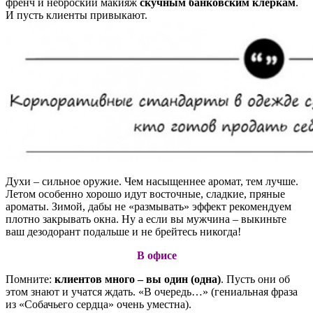
френч и неброский макияж
скучным банковским клеркам
.
И пусть клиенты привыкают.
Духи – сильное оружие. Чем насыщеннее аромат, тем лучше.
Летом особенно хорошо идут восточные, сладкие, пряные
ароматы. Зимой, дабы не «размывать» эффект рекомендуем
плотно закрывать окна. Ну а если вы мужчина – выкиньте
ваш дезодорант подальше и не брейтесь никогда!
В офисе
Помните:
клиентов много – вы один (одна)
. Пусть они об
этом знают и учатся ждать. «В очередь…» (гениальная фраза
из «Собачьего сердца» очень уместна).