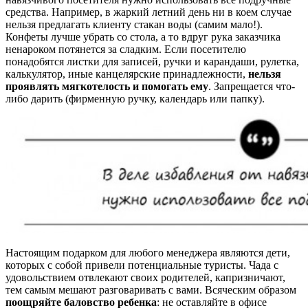
средства. Например, в жаркий летний день ни в коем случае
нельзя предлагать клиенту стакан воды (самим мало!).
Конфеты лучше убрать со стола, а то вдруг рука заказчика
ненароком потянется за сладким. Если посетителю
понадобятся листки для записей, ручки и карандаши, рулетка,
калькулятор, иные канцелярские принадлежности,
нельзя
проявлять мягкотелость и помогать ему
. Запрещается что-
либо дарить (фирменную ручку, календарь или папку).
Настоящим подарком для любого менеджера являются дети,
которых с собой привели потенциальные туристы. Чада с
удовольствием отвлекают своих родителей, капризничают,
тем самым мешают разговаривать с вами. Всяческим образом
поощряйте баловство ребенка
: не оставляйте в офисе