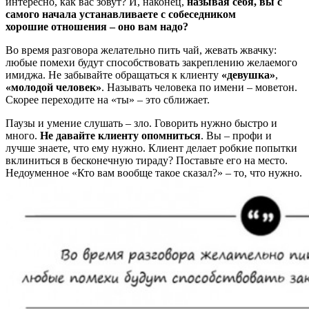
интересно, как вас зовут? И, наконец,
называя себя, вы с
самого начала устанавливаете с собеседником
хорошие отношения – оно вам надо?
Во время разговора желательно пить чай, жевать жвачку:
любые помехи будут способствовать закреплению желаемого
имиджа. Не забывайте обращаться к клиенту
«девушка»
,
«молодой человек»
. Называть человека по имени – моветон.
Скорее переходите на «ты» – это сближает.
Паузы и умение слушать – зло. Говорить нужно быстро и
много.
Не давайте клиенту опомниться
. Вы – профи и
лучше знаете, что ему нужно. Клиент делает робкие попытки
вклиниться в бесконечную тираду? Поставьте его на место.
Недоуменное «Кто вам вообще такое сказал?» – то, что нужно.