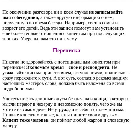
По окончании разговора ни в коем случае
не записывайте
имя собеседника
, а также другую информацию о нем,
полученную во время беседы. Например, состав семьи и
возраст его детей. Ведь эти записи помогут вам установить
еще более теплые отношения с клиентом при последующих
звонках. Уверены, вам это ни к чему.
Переписка
Никогда не здоровайтесь с потенциальным клиентом при
переписке!
Экономьте время – свое и респондента
. Не
утяжеляйте письма приветствием, вступлениями, подписью –
сразу переходите к сути. А вот суть, согласно рекомендациям
настоящих мастеров слова, должна быть изложена со всеми
подробностями.
Учитесь писать длинные опусы без начала и конца, в которых
мысли играют в чехарду и невозможно понять, чего же вы
хотите на самом деле. Не утруждайте себя и стилем письма.
Пишите клиентам так же, как вы пишите своим друзьям.
Клиент тоже человек
, он поймет любой жаргон и словесную
манеру.