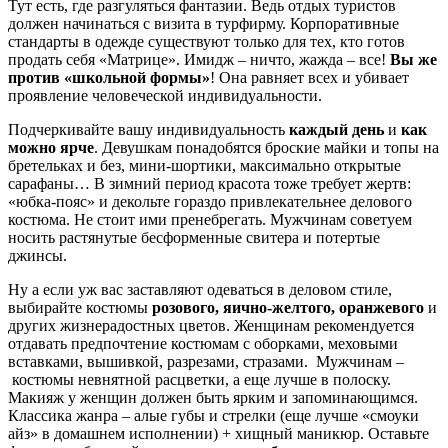
Тут есть, где разгуляться фантазии. Ведь отдых туристов
должен начинаться с визита в турфирму. Корпоративные
стандарты в одежде существуют только для тех, кто готов
продать себя «Матрице». Имидж – ничто, жажда – все!
Вы же
против
«школьной формы»
! Она равняет всех и убивает
проявление человеческой индивидуальности.
Подчеркивайте вашу индивидуальность
каждый день
и
как
можно ярче
. Девушкам понадобятся броские майки и топы на
бретельках и без, мини-шортики, максимально открытые
сарафаны… В зимний период красота тоже требует жертв:
«юбка-пояс» и декольте гораздо привлекательнее делового
костюма. Не стоит ими пренебрегать. Мужчинам советуем
носить растянутые бесформенные свитера и потертые
джинсы.
Ну а если уж вас заставляют одеваться в деловом стиле,
выбирайте костюмы
розового, яично-желтого, оранжевого
и
других жизнерадостных цветов. Женщинам рекомендуется
отдавать предпочтение костюмам с оборками, меховыми
вставками, вышивкой, разрезами, стразами. Мужчинам –
костюмы невнятной расцветки, а еще лучше в полоску.
Макияж у женщин должен быть ярким и запоминающимся.
Классика жанра – алые губы и стрелки (еще лучше «смоуки
айз» в домашнем исполнении) + хищный маникюр. Оставьте