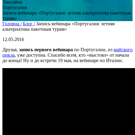
Лиссабон
Португалия
Запись вебинара «Португалия: летняя альтернатива пакетным
турам»
Головна /
Блог /
Запись вебинара «Португалия: летняя
альтернатива пакетным турам»
12.05.2016
Друзья,
запись первого вебинара
по Португалии, из
майского
цикла
, уже доступна. Спасибо всем, кто «выстоял» от начала
до конца! Ну и до встречи 19 мая, на вебинаре по Италии.