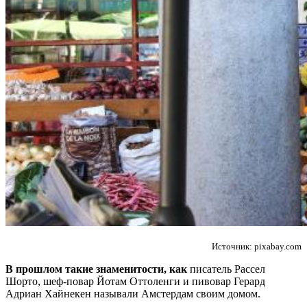
Источник: pixabay.com
В прошлом такие знаменитости, как
писатель Рассел
Шорто, шеф-повар Йотам Оттоленги и пивовар Герард
Адриан Хайнекен называли Амстердам своим домом.