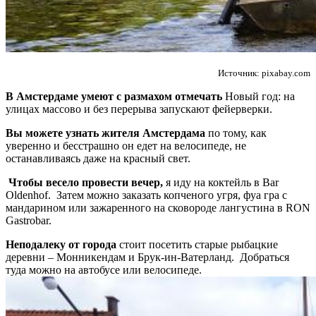
Источник: pixabay.com
В Амстердаме умеют с размахом отмечать
Новый год: на
улицах массово и без перерыва запускают фейерверки.
Вы можете узнать жителя Амстердама
по тому, как
уверенно и бесстрашно он едет на велосипеде, не
останавливаясь даже на красный свет.
Чтобы весело провести вечер,
я иду на коктейль в Bar
Oldenhof. Затем можно заказать копченого угря, фуа гра с
мандарином или зажаренного на сковороде лангустина в RON
Gastrobar.
Неподалеку от города
стоит посетить старые рыбацкие
деревни – Монникендам и Брук-ин-Ватерланд. Добраться
туда можно на автобусе или велосипеде.