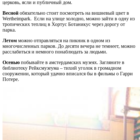
церковь, ясли и публичный дом.
Весной
обязательно стоит посмотреть на вишневый цвет в
Wertheimpark. Если на улице холодно, можно зайти в одну из
тропических теплиц в Хортус Ботаникус через дорогу от
парка.
Летом
можно отправляться на пикник в одном из
многочисленных парков. До десяти вечера не темнеет, можно
расслабиться и немного понаблюдать за людьми.
Осенью
побывайте в амстердамских музеях. Загляните в
библиотеку Рейксмузеума – тихий уголок в громадном
сооружении, который удачно вписался бы в фильмы о Гарри
Потере.