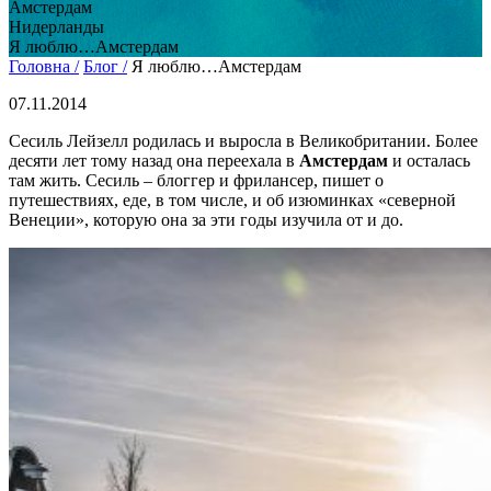
Амстердам
Нидерланды
Я люблю…Амстердам
Головна /
Блог /
Я люблю…Амстердам
07.11.2014
Сесиль Лейзелл родилась и выросла в Великобритании. Более
десяти лет тому назад она переехала в
Амстердам
и осталась
там жить. Сесиль – блоггер и фрилансер, пишет о
путешествиях, еде, в том числе, и об изюминках «северной
Венеции», которую она за эти годы изучила от и до.