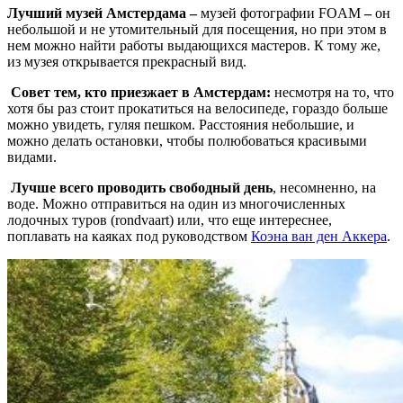
Лучший музей Амстердама –
музей фотографии FOAM
–
он
небольшой и не утомительный для посещения, но при этом в
нем можно найти работы выдающихся мастеров. К тому же,
из музея открывается прекрасный вид.
Совет тем, кто приезжает в Амстердам:
несмотря на то, что
хотя бы раз стоит прокатиться на велосипеде, гораздо больше
можно увидеть, гуляя пешком. Расстояния небольшие, и
можно делать остановки, чтобы полюбоваться красивыми
видами.
Лучше всего проводить свободный день
, несомненно, на
воде. Можно отправиться на один из многочисленных
лодочных туров (rondvaart) или, что еще интереснее,
поплавать на каяках под руководством
Коэна ван ден Аккера
.