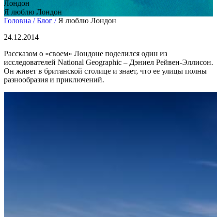
Лондон
Я люблю Лондон
Головна /
Блог /
Я люблю Лондон
24.12.2014
Рассказом о «своем» Лондоне поделился один из
исследователей National Geographic – Дэниел Рейвен-Эллисон.
Он живет в британской столице и знает, что ее улицы полны
разнообразия и приключений.