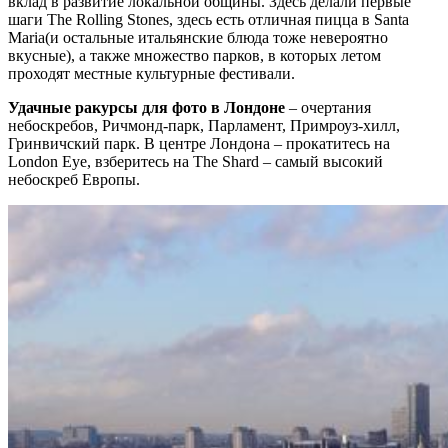
вклад в развитие локальной общины. Здесь делали первые
шаги The Rolling Stones, здесь есть отличная пицца в Santa
Maria(и остальные итальянские блюда тоже невероятно
вкусные), а также множество парков, в которых летом
проходят местные культурные фестивали.
Удачные ракурсы для фото в Лондоне
– очертания
небоскребов, Ричмонд-парк, Парламент, Примроуз-хилл,
Гринвичский парк. В центре Лондона – прокатитесь на
London Eye, взберитесь на The Shard – самый высокий
небоскреб Европы.