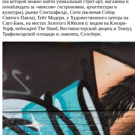
(на которой можно найти уникальный стрит-арт, магазины и
понаблюдать за «миксом» гастрономии, архитектуры и
культуры), рынке Спиталфилдс, Сити (включая Собор
Святого Павла), Тейт Модерн, у Художественного центра на
Саут-Банк, на мостах Золотого Юбилея (с видом на Кэнэри-
Уорф, небоскреб The Shard, Вестминстерский дворец и Темзу),
Трафальгарской площади и, наконец, Солсбери.