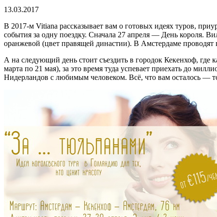
13.03.2017
В 2017-м Vitiana рассказывает вам о готовых идеях туров, при
события за одну поездку. Сначала 27 апреля — День короля. В
оранжевой (цвет правящей династии). В Амстердаме проводят п
А на следующий день стоит съездить в городок Кекенхоф, где 
марта по 21 мая), за это время туда успевает приехать до ми
Нидерландов с любимым человеком. Всё, что вам осталось — 