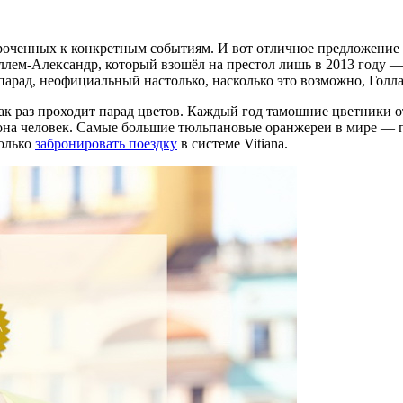
уроченных к конкретным событиям. И вот отличное предложение д
иллем-Александр, который взошёл на престол лишь в 2013 году —
арад, неофициальный настолько, насколько это возможно, Голла
как раз проходит парад цветов. Каждый год тамошние цветники о
ллиона человек. Самые большие тюльпановые оранжереи в мире — п
только
забронировать поездку
в системе Vitiana.