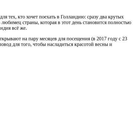
ля тех, кто хочет поехать в Голландию: сразу два крутых
 любимец страны, которая в этот день становится полностью
ндия всё же.
ткрывают на пару месяцев для посещения (в 2017 году с 23
овод для того, чтобы насладиться красотой весны и