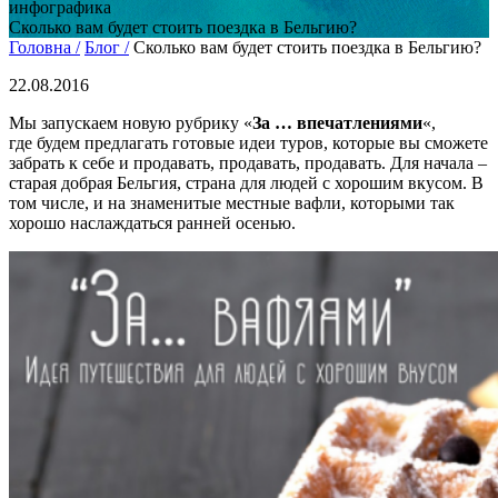
инфографика
Сколько вам будет стоить поездка в Бельгию?
Головна /
Блог /
Сколько вам будет стоить поездка в Бельгию?
22.08.2016
Мы запускаем новую рубрику «
За … впечатлениями
«,
где будем предлагать готовые идеи туров, которые вы сможете
забрать к себе и продавать, продавать, продавать. Для начала –
старая добрая Бельгия, страна для людей с хорошим вкусом. В
том числе, и на знаменитые местные вафли, которыми так
хорошо наслаждаться ранней осенью.