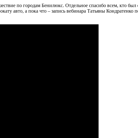
ествие по городам Бенилюкс. Отдельное спасибо всем, кто был 
кату авто, а пока что – запись вебинара Татьяны Кондратенко 