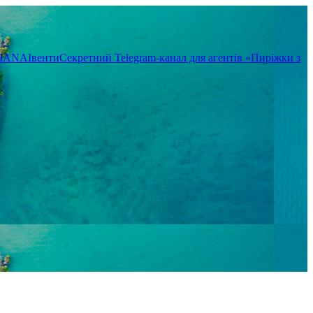
TIANA
Івенти
Секретний Telegram-канал для агентів «Пиріжки з