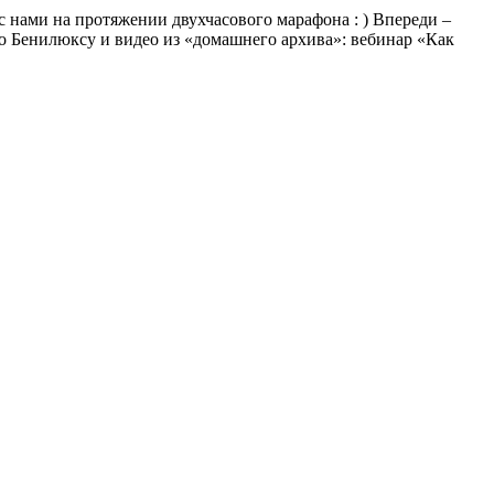
с нами на протяжении двухчасового марафона : ) Впереди –
по Бенилюксу и видео из «домашнего архива»: вебинар «Как