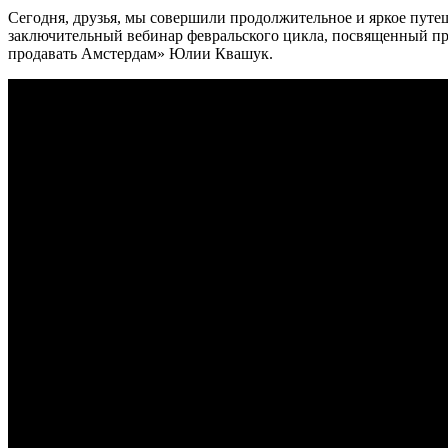
Сегодня, друзья, мы совершили продолжительное и яркое путеш
заключительный вебинар февральского цикла, посвященный про
продавать Амстердам» Юлии Квашук.