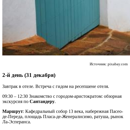
Источник: pixabay.com
2-й день (31 декабря)
Завтрак в отеле. Встреча с гидом на ресепшене отеля.
09:30 – 12:30 Знакомство с городом-аристократом: обзорная
экскурсия по
Сантандеру
.
Маршрут
: Кафедральный собор 13 века, набережная Пасео-
де-Переда, площадь Пласа-де-Женералисимо, ратуша, рынок
Ла-Эсперанса.