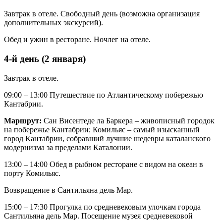
Завтрак в отеле. Свободный день (возможна организация
дополнительных экскурсий).
Обед и ужин в ресторане. Ночлег на отеле.
4-й день (2 января)
Завтрак в отеле.
09:00 – 13:00 Путешествие по Атлантическому побережью
Кантабрии.
Маршрут:
Сан Висентеде ла Баркера – живописный городок
на побережье Кантабрии; Комильяс – самый изысканный
город Кантабрии, собравший лучшие шедевры каталанского
модернизма за пределами Каталонии.
13:00 – 14:00 Обед в рыбном ресторане с видом на океан в
порту Комильяс.
Возвращение в Сантильяна дель Мар.
15:00 – 17:30 Прогулка по средневековым улочкам города
Сантильяна дель Мар. Посещение музея средневековой