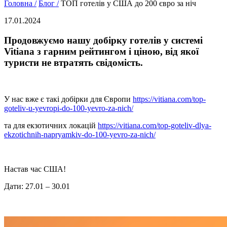
Головна /
Блог /
ТОП готелів у США до 200 євро за ніч
17.01.2024
Продовжуємо нашу добірку готелів у системі
Vitiana з гарним рейтингом і ціною, від якої
туристи не втратять свідомість.
У нас вже є такі добірки для Європи
https://vitiana.com/top-
goteliv-u-yevropi-do-100-yevro-za-nich/
та для екзотичних локацій
https://vitiana.com/top-goteliv-dlya-
ekzotichnih-napryamkiv-do-100-yevro-za-nich/
Настав час США!
Дати: 27.01 – 30.01