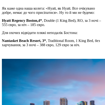
Як каже одна наша колега: «Hyatt, як Hyatt. Все очікувано
добре, немає до чого присіпатися». Ну то й ми не будемо:
Hyatt Regency Boston,4*
, Double (1 King Bed), RO, за 3 ночі –
555 євро, за ніч – 185 євро.
Для охочих відвідати пляжі неподалік Бостона:
Nantasket Beach Resort, 3*
, Traditional Room, 1 King Bed, без
харчування, за 3 ночі – 388 євро, 129 євро за ніч.