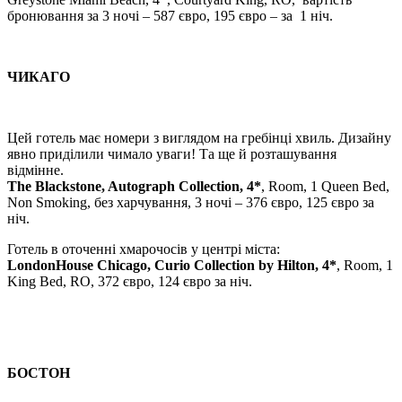
бронювання за 3 ночі – 587 євро, 195 євро – за 1 ніч.
ЧИКАГО
Цей готель має номери з виглядом на гребінці хвиль. Дизайну
явно приділили чимало уваги! Та ще й розташування
відмінне.
The Blackstone, Autograph Collection, 4*
, Room, 1 Queen Bed,
Non Smoking, без харчування, 3 ночі – 376 євро, 125 євро за
ніч.
Готель в оточенні хмарочосів у центрі міста:
LondonHouse Chicago, Curio Collection by Hilton, 4*
, Room, 1
King Bed, RO, 372 євро, 124 євро за ніч.
БОСТОН