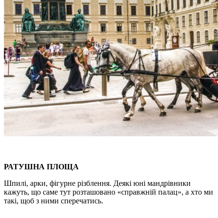
РАТУШНА ПЛОЩА
Шпилі, арки, фігурне різблення. Деякі юні мандрівники
кажуть, що саме тут розташовано «справжній палац», а хто ми
такі, щоб з ними сперечатись.