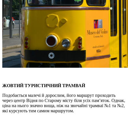
ЖОВТИЙ ТУРИСТИЧНИЙ ТРАМВАЙ
Подобається малечі й дорослим, його маршрут проходить
через центр Відня по Старому місту біля усіх пам’яток. Однак,
ціна на нього значно вища, ніж на звичайні трамваї №1 та №2,
які курсують тим самим маршрутом.