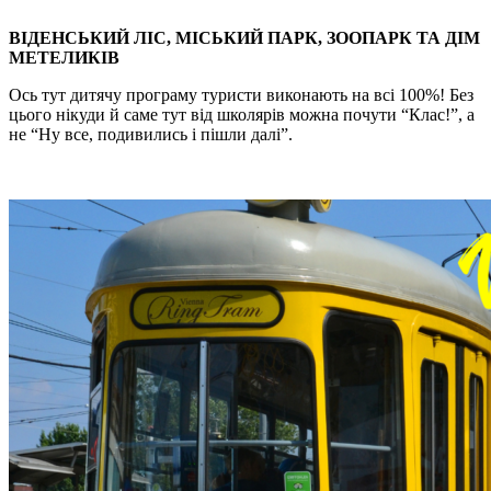
ВІДЕНСЬКИЙ ЛІС, МІСЬКИЙ ПАРК, ЗООПАРК ТА ДІМ
МЕТЕЛИКІВ
Ось тут дитячу програму туристи виконають на всі 100%! Без
цього нікуди й саме тут від школярів можна почути “Клас!”, а
не “Ну все, подивились і пішли далі”.