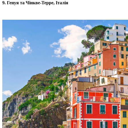
9. Генуя та Чінкве-Терре, Італія