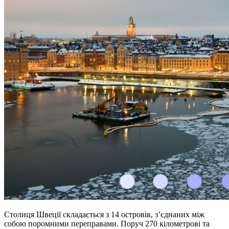
Столиця Швеції складається з 14 островів, з’єднаних між
собою поромними переправами. Поруч 270 кілометрові та