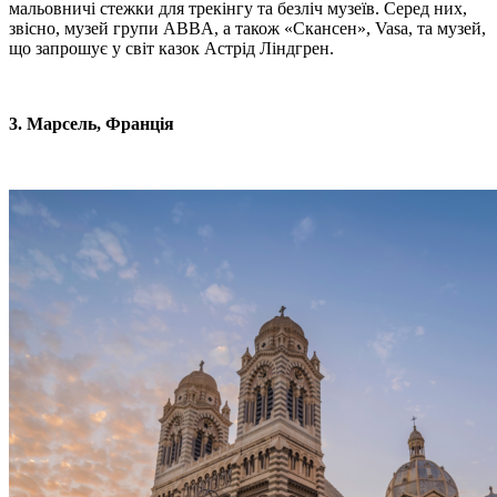
мальовничі стежки для трекінгу та безліч музеїв. Серед них,
звісно, музей групи ABBA, а також «Скансен», Vasa, та музей,
що запрошує у світ казок Астрід Ліндгрен.
3. Марсель, Франція