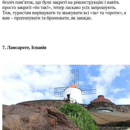
безліч пам’яток, що були закриті на реконструкцію і навіть
просто закриті «бо так!», тепер ласкаво усіх запрошують.
Тож, туристам вирішувати та зважувати всі «за» та «проти», а
вам – пропонувати та бронювати, як завжди.
7.
Лансароте
, Іспанія