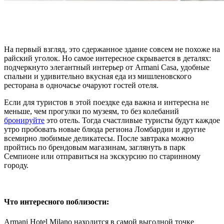
На первый взгляд, это сдержанное здание совсем не похоже на
райский уголок. Но самое интересное скрывается в деталях:
подчеркнуто элегантный интерьер от Armani Casa, удобные
спальни и удивительно вкусная еда из мишленовского
ресторана в одночасье очаруют гостей отеля.
Если для туристов в этой поездке еда важна и интересна не
меньше, чем прогулки по музеям, то без колебаний
бронируйте
это отель. Тогда счастливые туристы будут каждое
утро пробовать новые блюда региона Ломбардии и другие
всемирно любимые деликатесы. После завтрака можно
пройтись по брендовым магазинам, заглянуть в парк
Семпионе или отправиться на экскурсию по старинному
городу.
Что интересного поблизости:
Armani Hotel Milano находится в самой выгодной точке