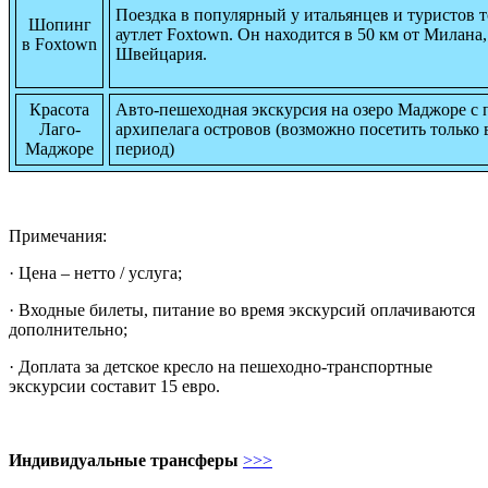
Поездка в популярный у итальянцев и туристов 
Шопинг
аутлет Foxtown. Он находится в 50 км от Милана,
в Foxtown
Швейцария.
Красота
Авто-пешеходная экскурсия на озеро Маджоре с
Лаго-
архипелага островов (возможно посетить только 
Маджоре
период)
Примечания:
· Цена – нетто / услуга;
· Входные билеты, питание во время экскурсий оплачиваются
дополнительно;
· Доплата за детское кресло на пешеходно-транспортные
экскурсии составит 15 евро.
Индивидуальные трансферы
>>>