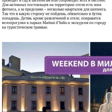
проводит в сад к шезлонгам или сопроводит всех в бассейн.
Для активных постояльцев на территории отеля есть зона
фитнеса, а за пределами – несколько кварталов для шопинга.
Так что в какую сторону не пойдешь, обязательно в бутик
попадешь. Детям, кроме развлечений в отеле, понравятся
велопрогулки в парках Marinai d’Italia и экскурсия по городу
на туристическом трамвае.