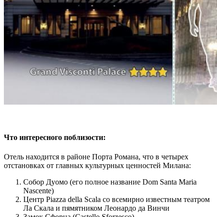
Что интересного поблизости:
Отель находится в районе Порта Романа, что в четырех
отстановках от главных культурных ценностей Милана:
Собор Дуомо (его полное название Dom Santa Maria
Nascente)
Центр Piazza della Scala со всемирно известным театром
Ла Скала и пямятником Леонардо да Винчи
Замок Сфорца (Castello Sforzesco)