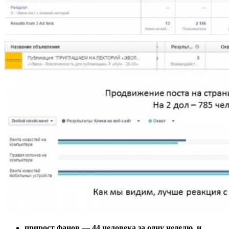
прирост фанов — 44 человека за одну неделю, и