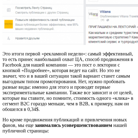
Это
итоги первой «рекламной недели»: самый эффективный,
то есть принес наибольший охват ЦА, способ продвижения в
Facebook для нашей компании — это пост о лектории с
кнопкой «Подробнее», которая ведет на сайт. Но это не
значит, что и в вашей ситуации такой вариант станет самым
выгодным типом промотирования. Нет, нужно пробовать
разные виды: именно для этого и проводят первые
экспериментальные кампании. Также все зависит и от целей,
которые вы ставите, но помните, стоимость одного «клика» в
сегмент В2С гораздо меньше, чем в В2В, к примеру, нам он
обошелся в 0,34$.
Но кроме продвижения публикаций и привлечения новых
фанов, мы еще
занимались усовершенствованием
нашей
публичной страницы: