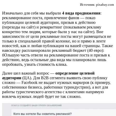
Источник: pixabay.com
Изначально для себя мы выбрали
4 вида продвижения
:
рекламирование поста, привлечение фанов — показ
публикации целевой аудитории, призыв к действию
(переходы на сайт) и ремаркетинг (показываем рекламу
конкретно тем людям, которые были у нас на сайте). Вне
зависимости от цели рекламные посты могут размещаться не
только в специальной правой колонке, но и прямо в ленте
новостей, как и любая публикация на вашей страницы. Также
навскидку распланировали рекламный бюджет (40 евро):
бОльшую часть отвели на рекламирование поста и призыв к
действию, ведь остальные два вида мы планировали лишь
опробовать, узнать стоимость клика.
Далее шел важный вопрос —
определение целевой
аудитории
(ЦА). Для В2В сегмента выявить свою публику
сложно — Facebook не выдает нужных маркеров (к примеру,
собственники бизнеса, работники туриндустрии), а вот для
работы туристического агентства с клиентами напрямую
вовлечь нужных людей будет не так сложно.