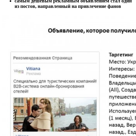
самым дешевым рекламным объявлением стал один
из постов, направленный на привлечение фанов