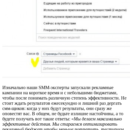
Изначально наши SMM-эксперты запускали рекламные
кампании на короткое время и с небольшими бюджетами,
чтобы после понимать различную степень эффективности. Не
стоит ждать результатов ежесекундно и лишний раз дергать
смм-щиков: когда у них будут результаты, они сразу же
оповестят вас. В общем, не будьте излишне настойчивы, а то
будете получать вот такие ответы: «
Мы делаем максимально
эффективные действия. Мы стараемся оптимизировать
рекламный бюджет чтобы меньше потратить, тестируем