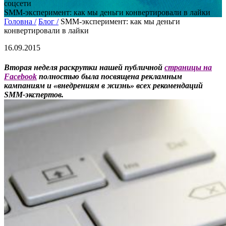
соцсети
SMM-эксперимент: как мы деньги конвертировали в лайки
Головна /
Блог /
SMM-эксперимент: как мы деньги
конвертировали в лайки
16.09.2015
Вторая неделя раскрутки нашей публичной
страницы на
Facebook
полностью была посвящена рекламным
кампаниям и «внедрениям в жизнь» всех рекомендаций
SMM-экспертов.