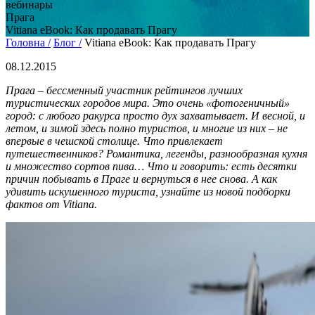
вебинары
Прага
Vitiana eBook: Как продавать Прагу
Головна /
Блог /
Vitiana eBook: Как продавать Прагу
08.12.2015
Прага – бессменный участник рейтингов лучших
туристических городов мира. Это очень «фотогеничный»
город: с любого ракурса просто дух захватывает. И весной, и
летом, и зимой здесь полно туристов, и многие из них – не
впервые в чешской столице. Что привлекает
путешественников? Романтика, легенды, разнообразная кухня
и множество сортов пива… Что и говорить: есть десятки
причин побывать в Праге и вернуться в нее снова. А как
удивить искушенного туриста, узнайте из новой подборки
фактов от Vitiana.