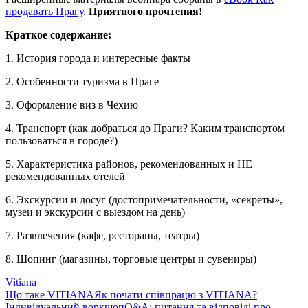
продавать Прагу
.
Приятного прочтения!
Краткое содержание:
1. История города и интересные факты
2. Особенности туризма в Праге
3. Оформление виз в Чехию
4. Транспорт (как добраться до Праги? Каким транспортом
пользоваться в городе?)
5. Характеристика районов, рекомендованных и НЕ
рекомендованных отелей
6. Экскурсии и досуг (достопримечательности, «секреты»,
музеи и экскурсии с выездом на день)
7. Развлечения (кафе, рестораны, театры)
8. Шопинг (магазины, торговые центры и сувениры)
Vitiana
Що таке VITIANA
Як почати співпрацю з VITIANA?
Індивідуальний воркшоп
Q&A: питання та відповіді про