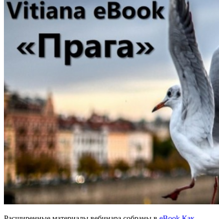
Расширенные материалы вебинара собраны в
eBook Как