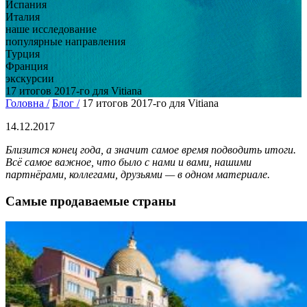
Испания
Италия
наше исследование
популярные направления
Турция
Франция
экскурсии
17 итогов 2017-го для Vitiana
Головна /
Блог /
17 итогов 2017-го для Vitiana
14.12.2017
Близится конец года, а значит самое время подводить итоги.
Всё самое важное, что было с нами и вами, нашими
партнёрами, коллегами, друзьями — в одном материале.
Самые продаваемые страны