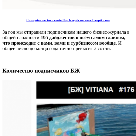
Computer vector created by freepik — www.freepik.com
За год мы отправили подписчикам нашего бизнес-журнала в
общей сложности
195 дайджестов о всём самом главном,
что происходит с нами, вами и турбизнесом вообще.
И
общее число до конца года точно превысит 2 сотни.
Количество подписчиков БЖ