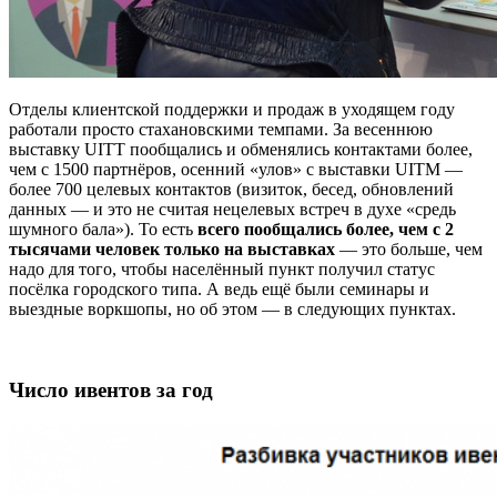
Отделы клиентской поддержки и продаж в уходящем году
работали просто стахановскими темпами. За весеннюю
выставку UITT пообщались и обменялись контактами более,
чем с 1500 партнёров, осенний «улов» с выставки UITM —
более 700 целевых контактов (визиток, бесед, обновлений
данных — и это не считая нецелевых встреч в духе «средь
шумного бала»). То есть
всего пообщались более, чем с 2
тысячами человек только на выставках
— это больше, чем
надо для того, чтобы населённый пункт получил статус
посёлка городского типа. А ведь ещё были семинары и
выездные воркшопы, но об этом — в следующих пунктах.
Число ивентов за год