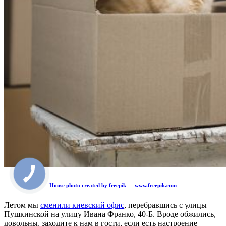
House photo created by freepik — www.freepik.com
Летом мы
сменили киевский офис
, перебравшись с улицы
Пушкинской на улицу Ивана Франко, 40-Б. Вроде обжились,
довольны, заходите к нам в гости, если есть настроение