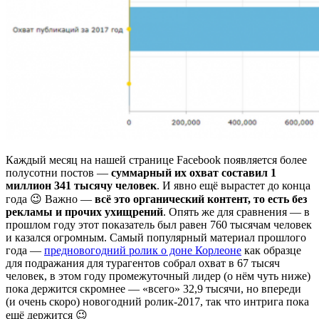
Каждый месяц на нашей странице Facebook появляется более
полусотни постов —
суммарный их охват составил 1
миллион 341 тысячу человек
. И явно ещё вырастет до конца
года 😉 Важно —
всё это органический контент, то есть без
рекламы и прочих ухищрений
. Опять же для сравнения — в
прошлом году этот показатель был равен 760 тысячам человек
и казался огромным. Самый популярный материал прошлого
года —
предновогодний ролик о доне Корлеоне
как образце
для подражания для турагентов собрал охват в 67 тысяч
человек, в этом году промежуточный лидер (о нём чуть ниже)
пока держится скромнее — «всего» 32,9 тысячи, но впереди
(и очень скоро) новогодний ролик-2017, так что интрига пока
ещё держится 😉