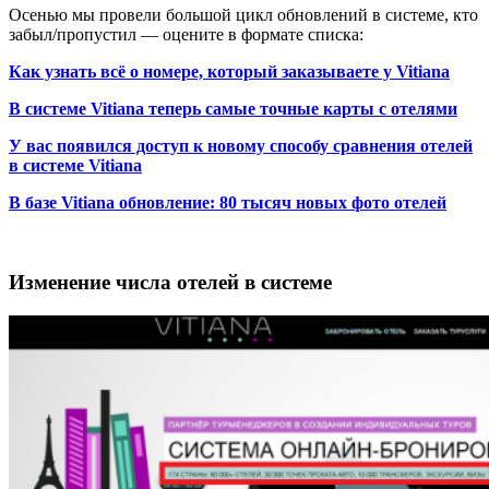
Осенью мы провели большой цикл обновлений в системе, кто
забыл/пропустил — оцените в формате списка:
Как узнать всё о номере, который заказываете у Vitiana
В системе Vitiana теперь самые точные карты с отелями
У вас появился доступ к новому способу сравнения отелей
в системе Vitiana
В базе Vitiana обновление: 80 тысяч новых фото отелей
Изменение числа отелей в системе