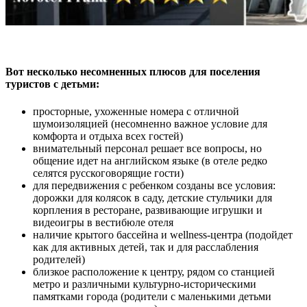
Вот несколько несомненных плюсов для поселения
туристов с детьми:
просторные, ухоженные номера с отличной
шумоизоляцией (несомненно важное условие для
комфорта и отдыха всех гостей)
внимательный персонал решает все вопросы, но
общение идет на английском языке (в отеле редко
селятся русскоговорящие гости)
для передвижения с ребенком созданы все условия:
дорожки для колясок в саду, детские стульчики для
корпления в ресторане, развивающие игрушки и
видеоигры в вестибюле отеля
наличие крытого бассейна и wellness-центра (подойдет
как для активных детей, так и для расслабления
родителей)
близкое расположение к центру, рядом со станцией
метро и различными культурно-историческими
памятками города (родители с маленькими детьми