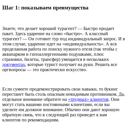
Шаг 1: показываем преимущества
Знаете, что делает хороший турагент? — Быстро продает
пакет. Здесь ударение на слово «быстро». А классный
турагент? — Он готовит тур под индивидуальный запрос. И в
этом случае, ударение идет на «индивидуальность». А вся
проделанная работа по поиску нужного отеля (так чтобы с
аквапарком и гипоаллергенными подушками, плюс
страховки, билеты, трансфер) умещается в нескольких
документах
, которые турист получает на руки. Решить все
оргвопросы — это практически искусство.
Если сумеете продемонстрировать свои навыки, то букинг
перестанет быть столь опасным невидимым противником. Да,
отдельное внимание обратите на
«трудных» клиентов
. Они
могут стать вашими постоянными клиентами, если вы
уделите им должное внимание. Обычно они дают хорошую
обратную связь, что в следующий раз приведет к вам
клиентов по рекомендациям.