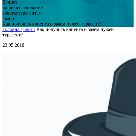
Египет
наше исследование
советы турагентам
юмор
Как получить клиента и зачем нужен турагент?
Головна /
Блог /
Как получить клиента и зачем нужен
турагент?
23.05.2018