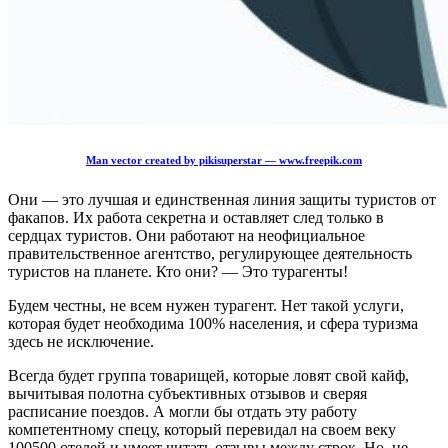
Man vector created by pikisuperstar — www.freepik.com
Они — это лучшая и единственная линия защиты туристов от
факапов. Их работа секретна и оставляет след только в
сердцах туристов. Они работают на неофициальное
правительственное агентство, регулирующее деятельность
туристов на планете. Кто они? — Это турагенты!
Будем честны, не всем нужен турагент. Нет такой услуги,
которая будет необходима 100% населения, и сфера туризма
здесь не исключение.
Всегда будет группа товарищей, которые ловят свой кайф,
вычитывая полотна субъективных отзывов и сверяя
расписание поездов. А могли бы отдать эту работу
компетентному спецу, который перевидал на своем веку
100500 отелей и умеет читать отзывы между строк. Но, не